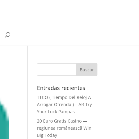
Entradas recientes
TTCO ( Tiempo Del Reloj A
Arrogar Ofrenda ) – AR Try
Your Luck Pampas
20 Euro Gratis Casino —
regiunea românească Win
Big Today