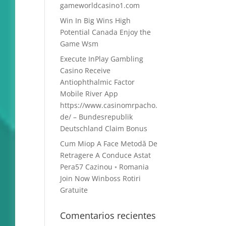
gameworldcasino1.com
Win In Big Wins High
Potential Canada Enjoy the
Game Wsm
Execute InPlay Gambling
Casino Receive
Antiophthalmic Factor
Mobile River App
https://www.casinomrpacho.
de/ – Bundesrepublik
Deutschland Claim Bonus
Cum Miop A Face Metodă De
Retragere A Conduce Astat
Pera57 Cazinou ◦ Romania
Join Now Winboss Rotiri
Gratuite
Comentarios recientes